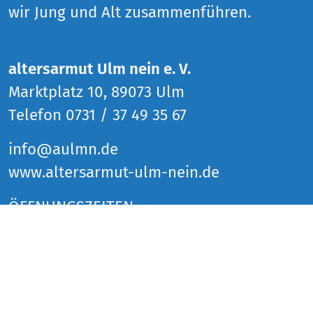
wir Jung und Alt zusammenführen.
altersarmut Ulm nein e. V.
Marktplatz 10, 89073 Ulm
Telefon 0731 / 37 49 35 67
info@aulmn.de
www.altersarmut-ulm-nein.de
ÖFFNUNGSZEITEN
Donnerstag 14 bis 18 Uhr
Freitag 14 bis 18 Uhr
Samstag 14 bis 18 Uhr
und zu den Veranstaltungen