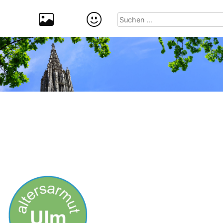
Suchen
nach: