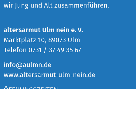
wir Jung und Alt zusammenführen.
altersarmut Ulm nein e. V.
Marktplatz 10, 89073 Ulm
Telefon 0731 / 37 49 35 67
info@aulmn.de
www.altersarmut-ulm-nein.de
ÖFFNUNGSZEITEN
Donnerstag 14 bis 18 Uhr
Freitag 14 bis 18 Uhr
Samstag 14 bis 18 Uhr
und zu den Veranstaltungen