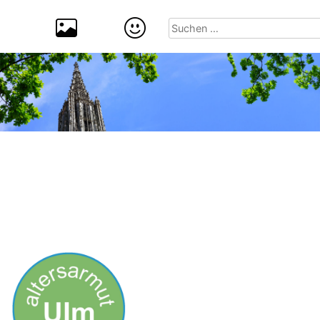
Suchen
nach: