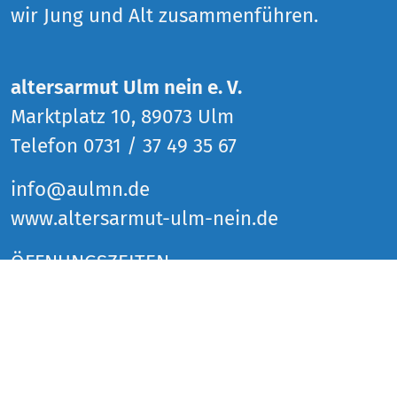
wir Jung und Alt zusammenführen.
altersarmut Ulm nein e. V.
Marktplatz 10, 89073 Ulm
Telefon 0731 / 37 49 35 67
info@aulmn.de
www.altersarmut-ulm-nein.de
ÖFFNUNGSZEITEN
Donnerstag 14 bis 18 Uhr
Freitag 14 bis 18 Uhr
Samstag 14 bis 18 Uhr
und zu den Veranstaltungen