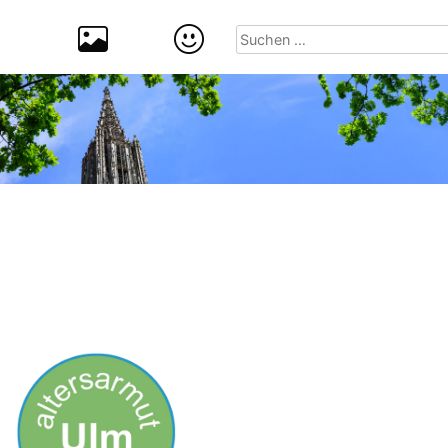
Suchen
nach: