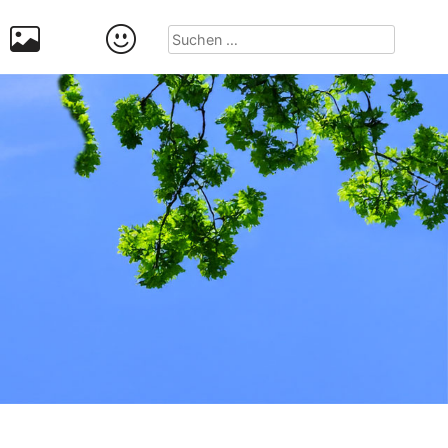
Suchen
nach: