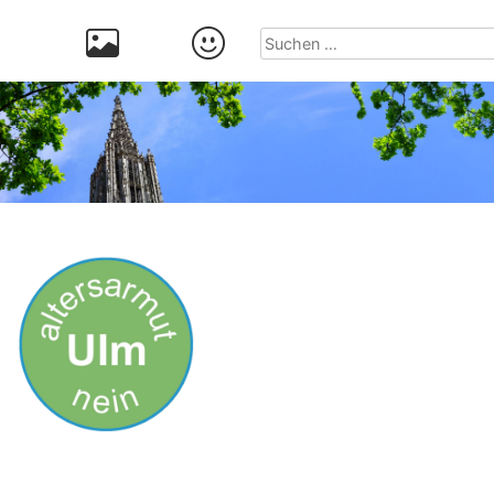
Suchen
nach: