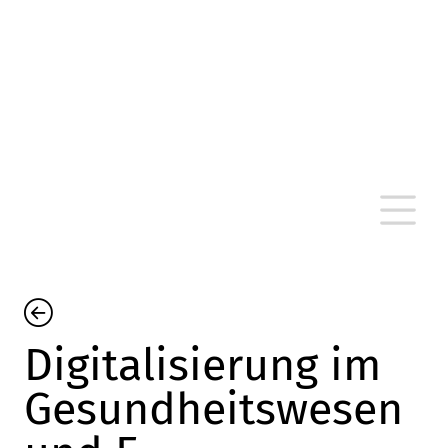
altersarmut Ulm nein e. V.
Von Bürgern für Bürger in Ulm, um Ulm und
um Ulm herum
Digitalisierung im
Gesundheitswesen