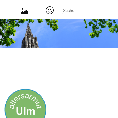
Suchen
nach: