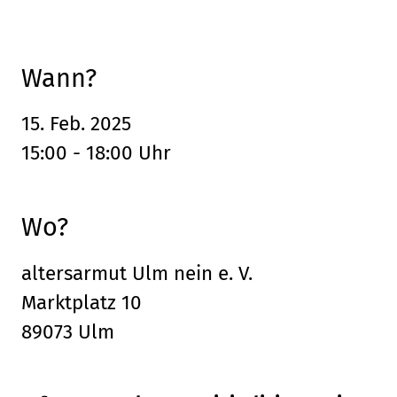
Leaflet
, ©
OpenStreetMap
Mitwirkende
Wann?
15. Feb. 2025
15:00 - 18:00 Uhr
Wo?
altersarmut Ulm nein e. V.
Marktplatz 10
89073 Ulm