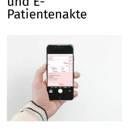
und E-
Patientenakte