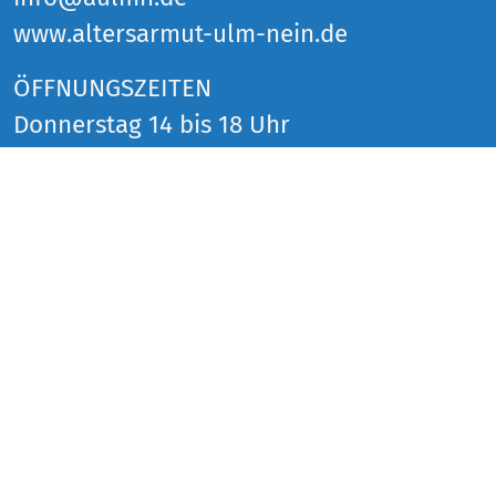
www.altersarmut-ulm-nein.de
ÖFFNUNGSZEITEN
Donnerstag 14 bis 18 Uhr
Freitag 14 bis 18 Uhr
Samstag 14 bis 18 Uhr
und zu den Veranstaltungen
SOCIAL MEDIA