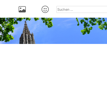
Suchen
nach: