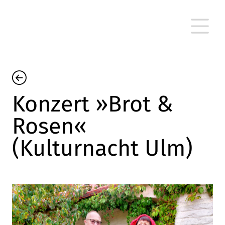
Konzert »Brot &
Rosen«
(Kulturnacht Ulm)