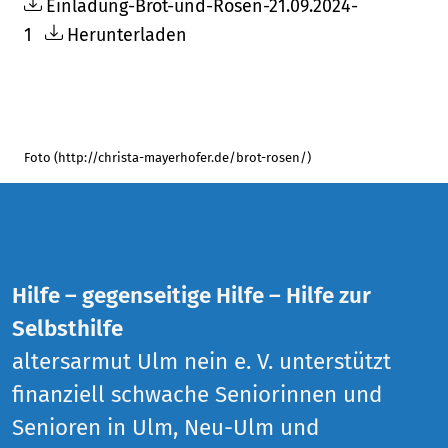
Einladung-Brot-und-Rosen-21.09.2024-
1
Herunterladen
Foto (http://christa-mayerhofer.de/brot-rosen/)
Hilfe – gegenseitige Hilfe – Hilfe zur
Selbsthilfe
altersarmut Ulm nein e. V. unterstützt
finanziell schwache Seniorinnen und
Senioren in Ulm, Neu-Ulm und