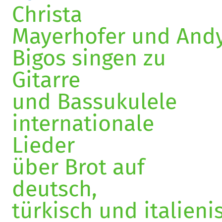
Christa
Mayerhofer und And
Bigos singen zu
Gitarre
und Bassukulele
internationale
Lieder
über Brot auf
deutsch,
türkisch und italieni