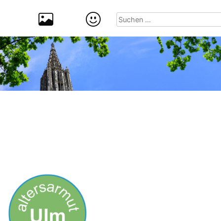
Suchen
nach: