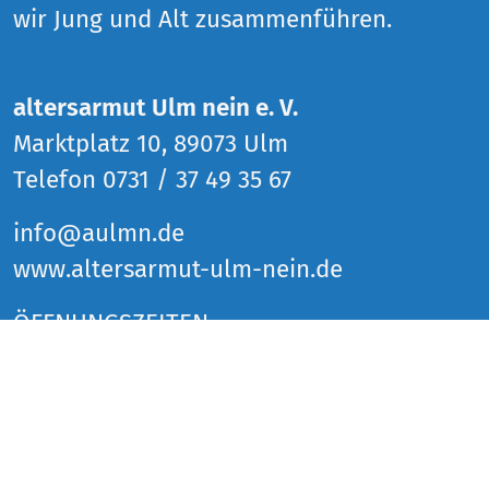
wir Jung und Alt zusammenführen.
altersarmut Ulm nein e. V.
Marktplatz 10, 89073 Ulm
Telefon 0731 / 37 49 35 67
info@aulmn.de
www.altersarmut-ulm-nein.de
ÖFFNUNGSZEITEN
Donnerstag 14 bis 18 Uhr
Freitag 14 bis 18 Uhr
Samstag 14 bis 18 Uhr
und zu den Veranstaltungen