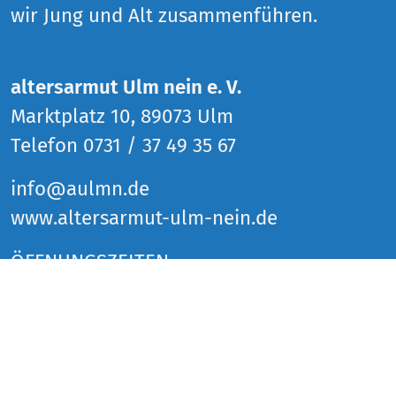
wir Jung und Alt zusammenführen.
altersarmut Ulm nein e. V.
Marktplatz 10, 89073 Ulm
Telefon 0731 / 37 49 35 67
info@aulmn.de
www.altersarmut-ulm-nein.de
ÖFFNUNGSZEITEN
Donnerstag 14 bis 18 Uhr
Freitag 14 bis 18 Uhr
Samstag 14 bis 18 Uhr
und zu den Veranstaltungen