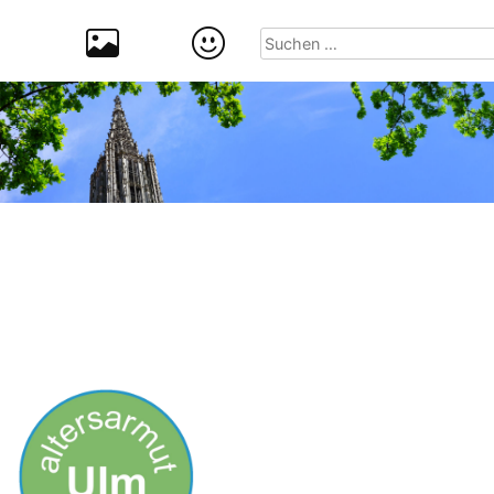
Suchen
nach: