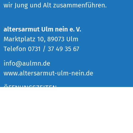
wir Jung und Alt zusammenführen.
altersarmut Ulm nein e. V.
Marktplatz 10, 89073 Ulm
Telefon 0731 / 37 49 35 67
info@aulmn.de
www.altersarmut-ulm-nein.de
ÖFFNUNGSZEITEN
Donnerstag 14 bis 18 Uhr
Freitag 14 bis 18 Uhr
Samstag 14 bis 18 Uhr
und zu den Veranstaltungen