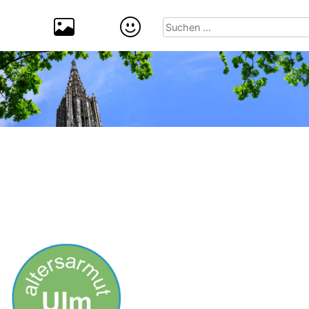
Suchen
nach: