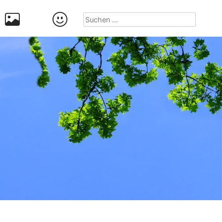
Suchen
nach: