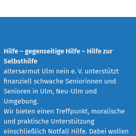
Hilfe – gegenseitige Hilfe – Hilfe zur
Selbsthilfe
altersarmut Ulm nein e. V. unterstützt
finanziell schwache Seniorinnen und
Senioren in Ulm, Neu-Ulm und
Umgebung.
Wir bieten einen Treffpunkt, moralische
und praktische Unterstützung
einschließlich Notfall Hilfe. Dabei wollen