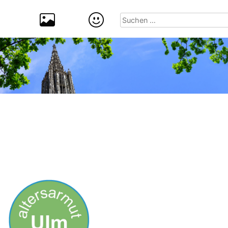
Suchen
nach: