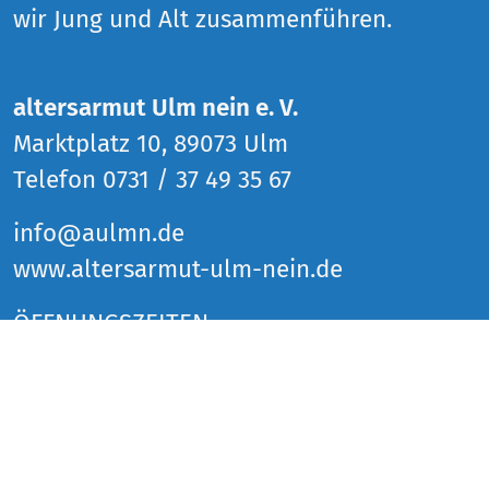
wir Jung und Alt zusammenführen.
altersarmut Ulm nein e. V.
Marktplatz 10, 89073 Ulm
Telefon 0731 / 37 49 35 67
info@aulmn.de
www.altersarmut-ulm-nein.de
ÖFFNUNGSZEITEN
Donnerstag 14 bis 18 Uhr
Freitag 14 bis 18 Uhr
Samstag 14 bis 18 Uhr
und zu den Veranstaltungen