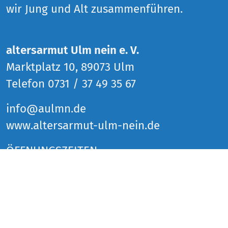
wir Jung und Alt zusammenführen.
altersarmut Ulm nein e. V.
Marktplatz 10, 89073 Ulm
Telefon 0731 / 37 49 35 67
info@aulmn.de
www.altersarmut-ulm-nein.de
ÖFFNUNGSZEITEN
Donnerstag 14 bis 18 Uhr
Freitag 14 bis 18 Uhr
Samstag 14 bis 18 Uhr
und zu den Veranstaltungen