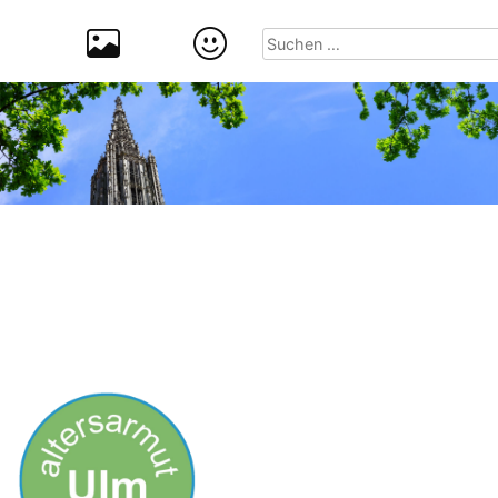
Suchen
nach: