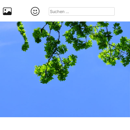
Suchen
nach: