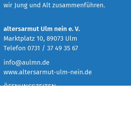
wir Jung und Alt zusammenführen.
altersarmut Ulm nein e. V.
Marktplatz 10, 89073 Ulm
Telefon 0731 / 37 49 35 67
info@aulmn.de
www.altersarmut-ulm-nein.de
ÖFFNUNGSZEITEN
Donnerstag 14 bis 18 Uhr
Freitag 14 bis 18 Uhr
Samstag 14 bis 18 Uhr
und zu den Veranstaltungen