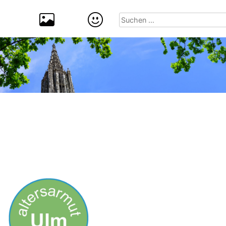
Suchen
nach: