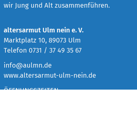
wir Jung und Alt zusammenführen.
altersarmut Ulm nein e. V.
Marktplatz 10, 89073 Ulm
Telefon 0731 / 37 49 35 67
info@aulmn.de
www.altersarmut-ulm-nein.de
ÖFFNUNGSZEITEN
Donnerstag 14 bis 18 Uhr
Freitag 14 bis 18 Uhr
Samstag 14 bis 18 Uhr
und zu den Veranstaltungen