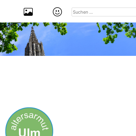
Suchen
nach: