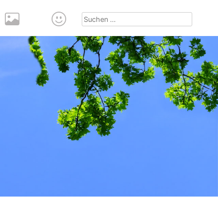
Suchen
nach: