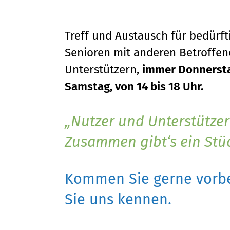
Treff und Austausch für bedürf
Senioren mit anderen Betroffene
Unterstützern,
immer Donnersta
Samstag, von 14 bis 18 Uhr.
Nutzer und Unterstützer
Zusammen gibt‘s ein Stü
Kommen Sie gerne vorbe
Sie uns kennen.