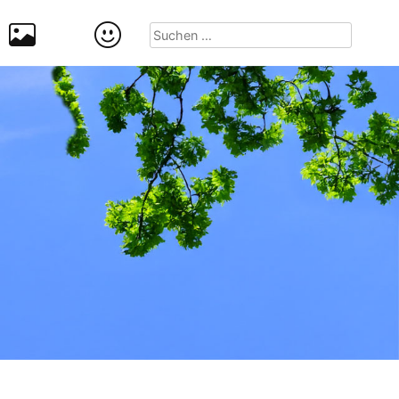
Suchen
nach: