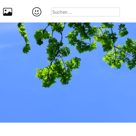
Suchen
nach: