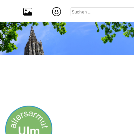
Suchen
nach: