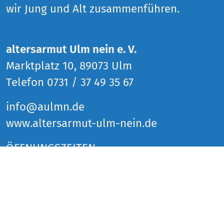
wir Jung und Alt zusammenführen.
altersarmut Ulm nein e. V.
Marktplatz 10, 89073 Ulm
Telefon 0731 / 37 49 35 67
info@aulmn.de
www.altersarmut-ulm-nein.de
ÖFFNUNGSZEITEN
Donnerstag 14 bis 18 Uhr
Freitag 14 bis 18 Uhr
Samstag 14 bis 18 Uhr
und zu den Veranstaltungen