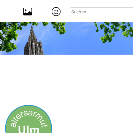
Suchen
nach: