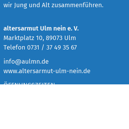
wir Jung und Alt zusammenführen.
altersarmut Ulm nein e. V.
Marktplatz 10, 89073 Ulm
Telefon 0731 / 37 49 35 67
info@aulmn.de
www.altersarmut-ulm-nein.de
ÖFFNUNGSZEITEN
Donnerstag 14 bis 18 Uhr
Freitag 14 bis 18 Uhr
Samstag 14 bis 18 Uhr
und zu den Veranstaltungen