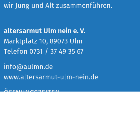
wir Jung und Alt zusammenführen.
altersarmut Ulm nein e. V.
Marktplatz 10, 89073 Ulm
Telefon 0731 / 37 49 35 67
info@aulmn.de
www.altersarmut-ulm-nein.de
ÖFFNUNGSZEITEN
Donnerstag 14 bis 18 Uhr
Freitag 14 bis 18 Uhr
Samstag 14 bis 18 Uhr
und zu den Veranstaltungen