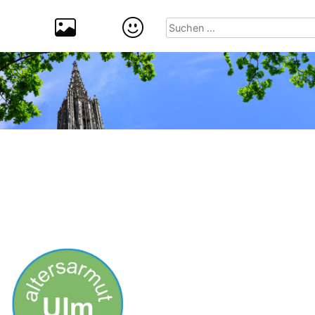
Suchen
nach: