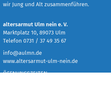
wir Jung und Alt zusammenführen.
altersarmut Ulm nein e. V.
Marktplatz 10, 89073 Ulm
Telefon 0731 / 37 49 35 67
info@aulmn.de
www.altersarmut-ulm-nein.de
ÖFFNUNGSZEITEN
Donnerstag 14 bis 18 Uhr
Freitag 14 bis 18 Uhr
Samstag 14 bis 18 Uhr
und zu den Veranstaltungen