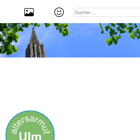
Suchen
nach: