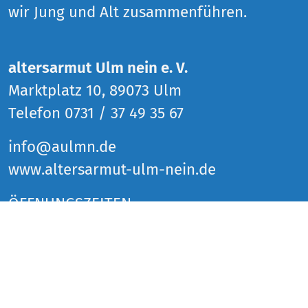
wir Jung und Alt zusammenführen.
altersarmut Ulm nein e. V.
Marktplatz 10, 89073 Ulm
Telefon 0731 / 37 49 35 67
info@aulmn.de
www.altersarmut-ulm-nein.de
ÖFFNUNGSZEITEN
Donnerstag 14 bis 18 Uhr
Freitag 14 bis 18 Uhr
Samstag 14 bis 18 Uhr
und zu den Veranstaltungen