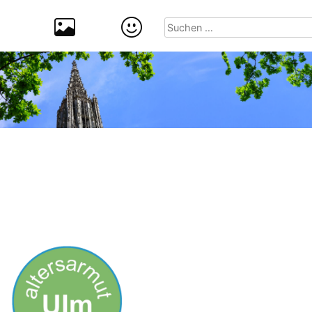
Suchen
nach: