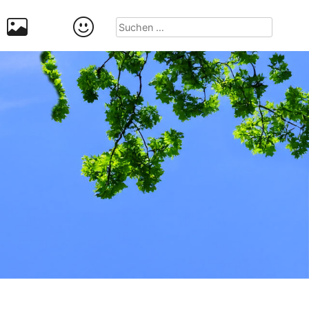
Suchen
nach: