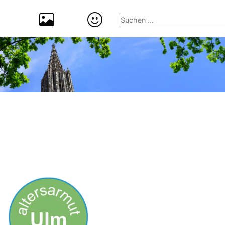
Suchen
nach: