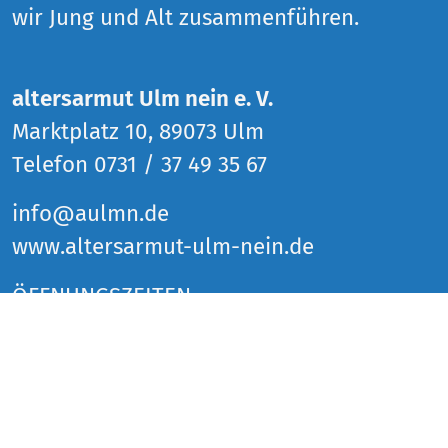
wir Jung und Alt zusammenführen.
altersarmut Ulm nein e. V.
Marktplatz 10, 89073 Ulm
Telefon 0731 / 37 49 35 67
info@aulmn.de
www.altersarmut-ulm-nein.de
ÖFFNUNGSZEITEN
Donnerstag 14 bis 18 Uhr
Freitag 14 bis 18 Uhr
Samstag 14 bis 18 Uhr
und zu den Veranstaltungen