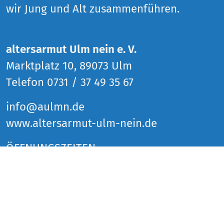
wir Jung und Alt zusammenführen.
altersarmut Ulm nein e. V.
Marktplatz 10, 89073 Ulm
Telefon 0731 / 37 49 35 67
info@aulmn.de
www.altersarmut-ulm-nein.de
ÖFFNUNGSZEITEN
Donnerstag 14 bis 18 Uhr
Freitag 14 bis 18 Uhr
Samstag 14 bis 18 Uhr
und zu den Veranstaltungen