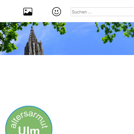
Suchen
nach: