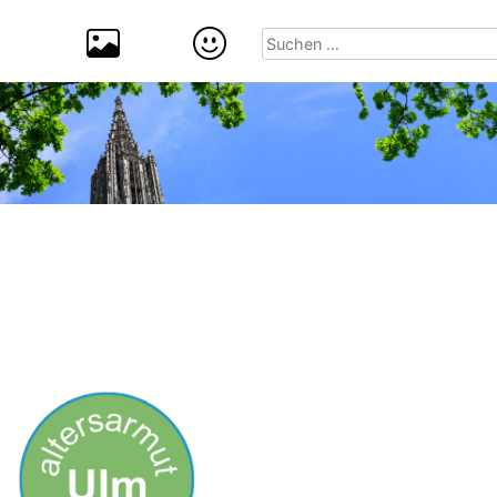
Suchen
nach: