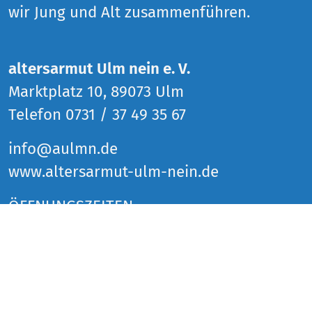
wir Jung und Alt zusammenführen.
altersarmut Ulm nein e. V.
Marktplatz 10, 89073 Ulm
Telefon 0731 / 37 49 35 67
info@aulmn.de
www.altersarmut-ulm-nein.de
ÖFFNUNGSZEITEN
Donnerstag 14 bis 18 Uhr
Freitag 14 bis 18 Uhr
Samstag 14 bis 18 Uhr
und zu den Veranstaltungen