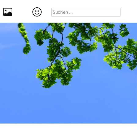
Suchen
nach: