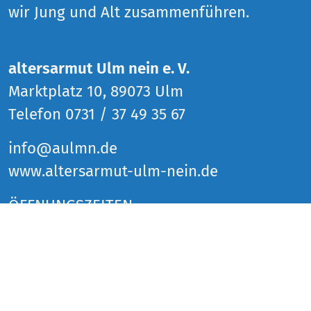
wir Jung und Alt zusammenführen.
altersarmut Ulm nein e. V.
Marktplatz 10, 89073 Ulm
Telefon 0731 / 37 49 35 67
info@aulmn.de
www.altersarmut-ulm-nein.de
ÖFFNUNGSZEITEN
Donnerstag 14 bis 18 Uhr
Freitag 14 bis 18 Uhr
Samstag 14 bis 18 Uhr
und zu den Veranstaltungen