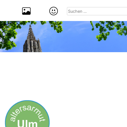
Suchen
nach: