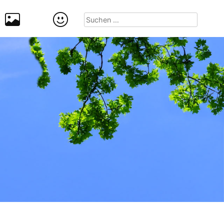
Suchen
nach: