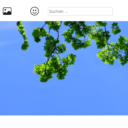
Suchen
nach: