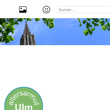
Suchen
nach: