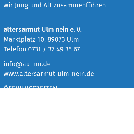
wir Jung und Alt zusammenführen.
altersarmut Ulm nein e. V.
Marktplatz 10, 89073 Ulm
Telefon 0731 / 37 49 35 67
info@aulmn.de
www.altersarmut-ulm-nein.de
ÖFFNUNGSZEITEN
Donnerstag 14 bis 18 Uhr
Freitag 14 bis 18 Uhr
Samstag 14 bis 18 Uhr
und zu den Veranstaltungen