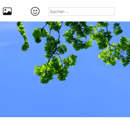
Suchen
nach: