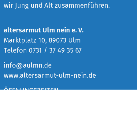
wir Jung und Alt zusammenführen.
altersarmut Ulm nein e. V.
Marktplatz 10, 89073 Ulm
Telefon 0731 / 37 49 35 67
info@aulmn.de
www.altersarmut-ulm-nein.de
ÖFFNUNGSZEITEN
Donnerstag 14 bis 18 Uhr
Freitag 14 bis 18 Uhr
Samstag 14 bis 18 Uhr
und zu den Veranstaltungen