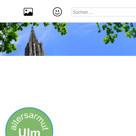
Suchen
nach: