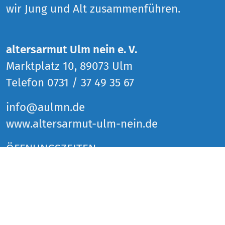
wir Jung und Alt zusammenführen.
altersarmut Ulm nein e. V.
Marktplatz 10, 89073 Ulm
Telefon 0731 / 37 49 35 67
info@aulmn.de
www.altersarmut-ulm-nein.de
ÖFFNUNGSZEITEN
Donnerstag 14 bis 18 Uhr
Freitag 14 bis 18 Uhr
Samstag 14 bis 18 Uhr
und zu den Veranstaltungen