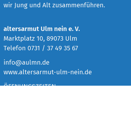
wir Jung und Alt zusammenführen.
altersarmut Ulm nein e. V.
Marktplatz 10, 89073 Ulm
Telefon 0731 / 37 49 35 67
info@aulmn.de
www.altersarmut-ulm-nein.de
ÖFFNUNGSZEITEN
Donnerstag 14 bis 18 Uhr
Freitag 14 bis 18 Uhr
Samstag 14 bis 18 Uhr
und zu den Veranstaltungen