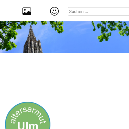
Suchen
nach: