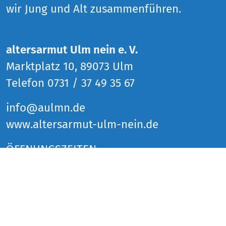
wir Jung und Alt zusammenführen.
altersarmut Ulm nein e. V.
Marktplatz 10, 89073 Ulm
Telefon 0731 / 37 49 35 67
info@aulmn.de
www.altersarmut-ulm-nein.de
ÖFFNUNGSZEITEN
Donnerstag 14 bis 18 Uhr
Freitag 14 bis 18 Uhr
Samstag 14 bis 18 Uhr
und zu den Veranstaltungen