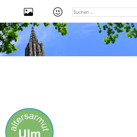
Suchen
nach: