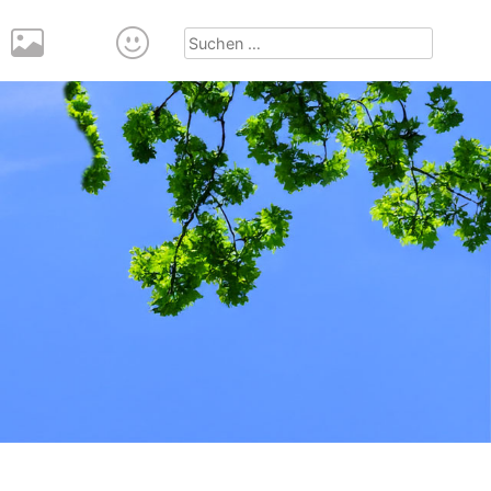
Suchen
nach: