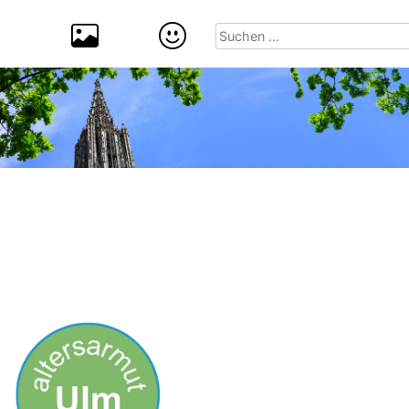
Suchen
nach: