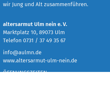
wir Jung und Alt zusammenführen.
altersarmut Ulm nein e. V.
Marktplatz 10, 89073 Ulm
Telefon 0731 / 37 49 35 67
info@aulmn.de
www.altersarmut-ulm-nein.de
ÖFFNUNGSZEITEN
Donnerstag 14 bis 18 Uhr
Freitag 14 bis 18 Uhr
Samstag 14 bis 18 Uhr
und zu den Veranstaltungen