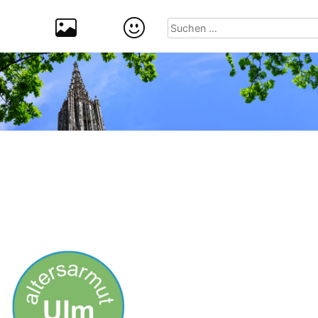
Suchen
nach: