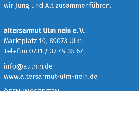
wir Jung und Alt zusammenführen.
altersarmut Ulm nein e. V.
Marktplatz 10, 89073 Ulm
Telefon 0731 / 37 49 35 67
info@aulmn.de
www.altersarmut-ulm-nein.de
ÖFFNUNGSZEITEN
Donnerstag 14 bis 18 Uhr
Freitag 14 bis 18 Uhr
Samstag 14 bis 18 Uhr
und zu den Veranstaltungen