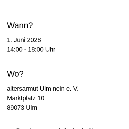
Leaflet
, ©
OpenStreetMap
Mitwirkende
Wann?
1. Juni 2028
14:00 - 18:00 Uhr
Wo?
altersarmut Ulm nein e. V.
Marktplatz 10
89073 Ulm