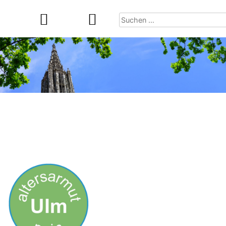
Suchen
nach: