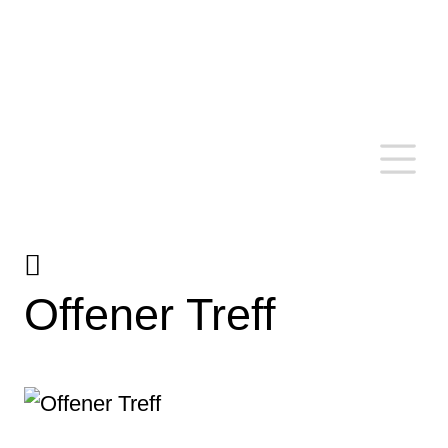
um Ulm herum
Offener Treff