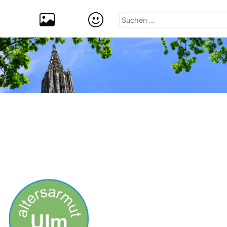
Suchen
nach: