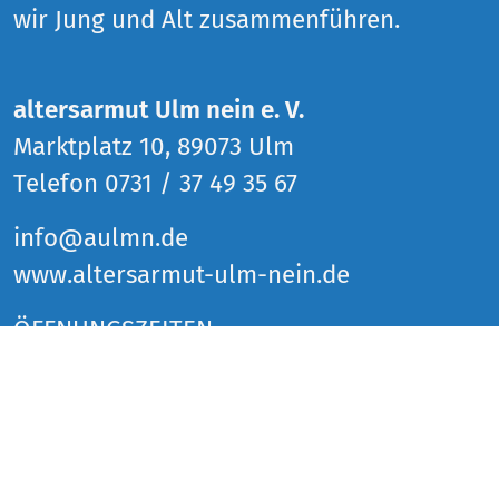
wir Jung und Alt zusammenführen.
altersarmut Ulm nein e. V.
Marktplatz 10, 89073 Ulm
Telefon 0731 / 37 49 35 67
info@aulmn.de
www.altersarmut-ulm-nein.de
ÖFFNUNGSZEITEN
Donnerstag 14 bis 18 Uhr
Freitag 14 bis 18 Uhr
Samstag 14 bis 18 Uhr
und zu den Veranstaltungen