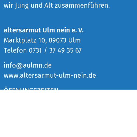
wir Jung und Alt zusammenführen.
altersarmut Ulm nein e. V.
Marktplatz 10, 89073 Ulm
Telefon 0731 / 37 49 35 67
info@aulmn.de
www.altersarmut-ulm-nein.de
ÖFFNUNGSZEITEN
Donnerstag 14 bis 18 Uhr
Freitag 14 bis 18 Uhr
Samstag 14 bis 18 Uhr
und zu den Veranstaltungen