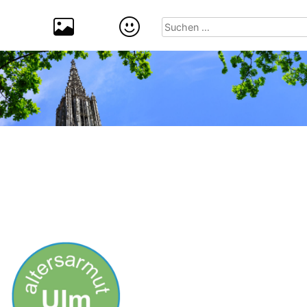
Suchen
nach: