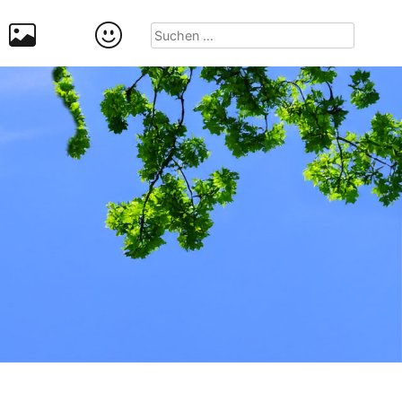
Suchen
nach: