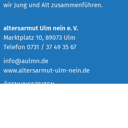
wir Jung und Alt zusammenführen.
altersarmut Ulm nein e. V.
Marktplatz 10, 89073 Ulm
Telefon 0731 / 37 49 35 67
info@aulmn.de
www.altersarmut-ulm-nein.de
ÖFFNUNGSZEITEN
Donnerstag 14 bis 18 Uhr
Freitag 14 bis 18 Uhr
Samstag 14 bis 18 Uhr
und zu den Veranstaltungen