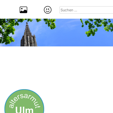
Suchen
nach: