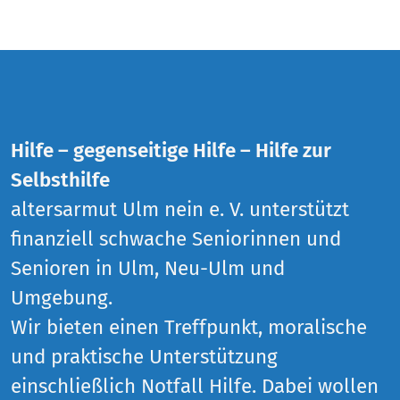
Hilfe – gegenseitige Hilfe – Hilfe zur
Selbsthilfe
altersarmut Ulm nein e. V. unterstützt
finanziell schwache Seniorinnen und
Senioren in Ulm, Neu-Ulm und
Umgebung.
Wir bieten einen Treffpunkt, moralische
und praktische Unterstützung
einschließlich Notfall Hilfe. Dabei wollen