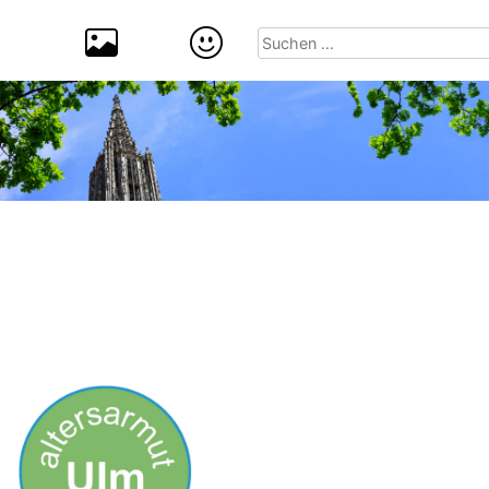
Suchen
nach: