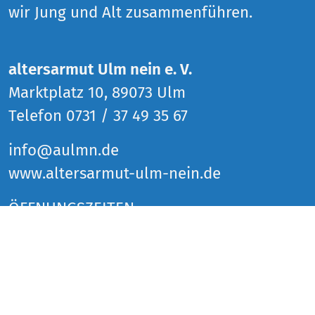
wir Jung und Alt zusammenführen.
altersarmut Ulm nein e. V.
Marktplatz 10, 89073 Ulm
Telefon 0731 / 37 49 35 67
info@aulmn.de
www.altersarmut-ulm-nein.de
ÖFFNUNGSZEITEN
Donnerstag 14 bis 18 Uhr
Freitag 14 bis 18 Uhr
Samstag 14 bis 18 Uhr
und zu den Veranstaltungen