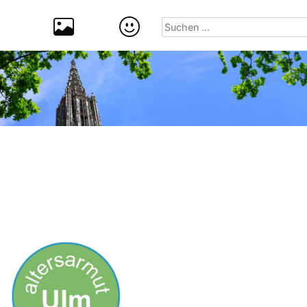
Suchen
nach: