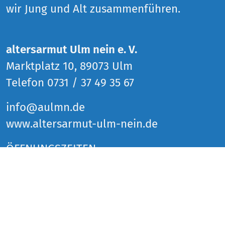
wir Jung und Alt zusammenführen.
altersarmut Ulm nein e. V.
Marktplatz 10, 89073 Ulm
Telefon 0731 / 37 49 35 67
info@aulmn.de
www.altersarmut-ulm-nein.de
ÖFFNUNGSZEITEN
Donnerstag 14 bis 18 Uhr
Freitag 14 bis 18 Uhr
Samstag 14 bis 18 Uhr
und zu den Veranstaltungen