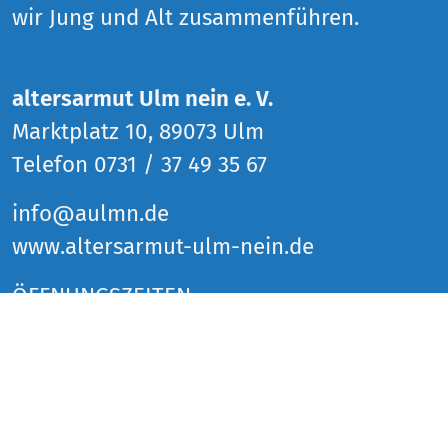
wir Jung und Alt zusammenführen.
altersarmut Ulm nein e. V.
Marktplatz 10, 89073 Ulm
Telefon 0731 / 37 49 35 67
info@aulmn.de
www.altersarmut-ulm-nein.de
ÖFFNUNGSZEITEN
Donnerstag 14 bis 18 Uhr
Freitag 14 bis 18 Uhr
Samstag 14 bis 18 Uhr
und zu den Veranstaltungen