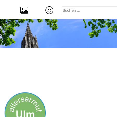
Suchen
nach: