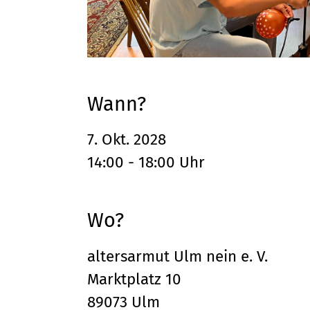
Wann?
7. Okt. 2028
14:00 - 18:00 Uhr
Wo?
altersarmut Ulm nein e. V.
Marktplatz 10
89073 Ulm